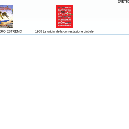
ERETI
IERO ESTREMO
1968 Le origini della contestazione globale