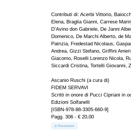
Contributi di: Acerbi Vittorio, Baioc
Elena, Braglia Gianni, Carrese Mari
D’Avino don Gabriele, De Janni Albe
Domenico, De Marchi Alberto, de Mat
Patrizia, Fredestad Nicolaus, Gaspa
Andrea, Gizzi Stefano, Griffini Ameri
Giacomo, Roselli Lorenzo Nicola, Ru
Siccardi Cristina, Tortelli Giovanni,
Ascanio Ruschi (a cura di)
FIDEM SERVAVI
Scritti in onore di Pucci Cipriani in 
Edizioni Solfanelli
[ISBN-978-88-3305-660-9]
Pagg. 306 - € 20,00
Recensioni