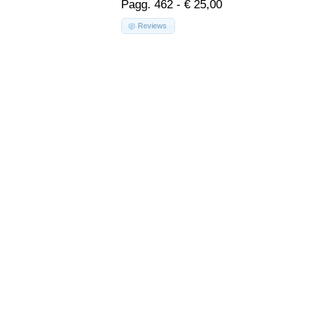
Pagg. 462 - € 25,00
Reviews