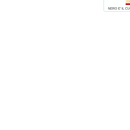
NERO E' IL C