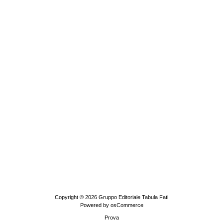
Copyright © 2026
Gruppo Editoriale Tabula Fati
Powered by
osCommerce
Prova