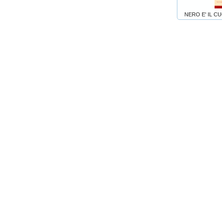
NERO E' IL C