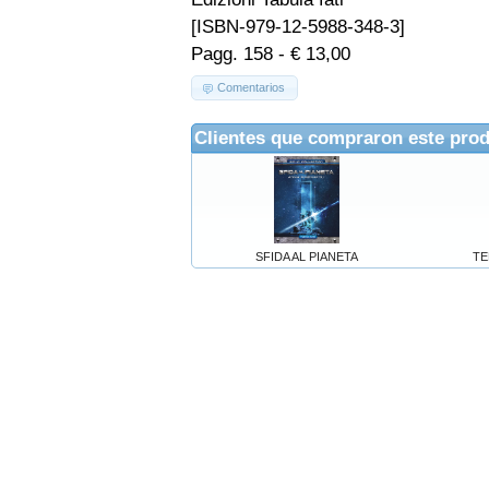
[ISBN-979-12-5988-348-3]
Pagg. 158 - € 13,00
Comentarios
Clientes que compraron este pro
SFIDA AL PIANETA
TE