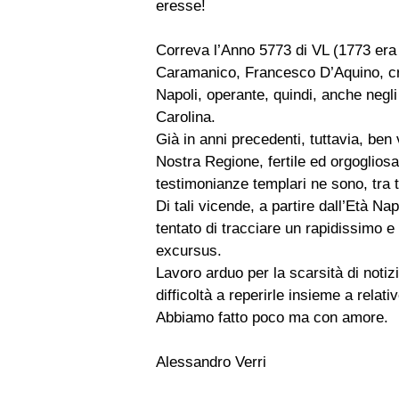
eresse!
Correva l’Anno 5773 di VL (1773 era 
Caramanico, Francesco D’Aquino, cr
Napoli, operante, quindi, anche negli 
Carolina.
Già in anni precedenti, tuttavia, ben
Nostra Regione, fertile ed orgogliosa d
testimonianze templari ne sono, tra t
Di tali vicende, a partire dall’Età 
tentato di tracciare un rapidissimo e
excursus.
Lavoro arduo per la scarsità di notiz
difficoltà a reperirle insieme a relati
Abbiamo fatto poco ma con amore.
Alessandro Verri