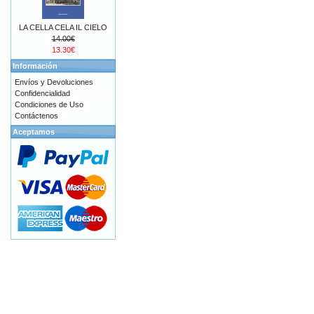
LA CELLA CELA IL CIELO
14.00€
13.30€
Información
Envíos y Devoluciones
Confidencialidad
Condiciones de Uso
Contáctenos
Aceptamos