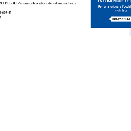
DEBOLI Per una critica all’occidentalismo nichilista
5-697-5]
0