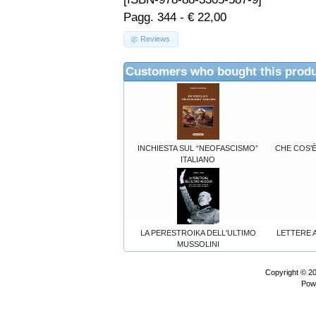
Pagg. 344 - € 22,00
Reviews
Customers who bought this produ
INCHIESTA SUL “NEOFASCISMO”
CHE COS'È 
ITALIANO
LA PERESTROIKA DELL'ULTIMO
LETTERE A
MUSSOLINI
Copyright © 2
Pow