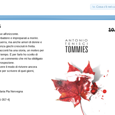
Cosa c'è nel ca
S
10
e all’orizzonte.
mbattere e impreparati a morire.
a guerra, ma anche amori di donne e
nza giochi cresciuti in fretta.
acconti ha una storia, un motivo per
l tempo. E per farlo ho scelto di
 un commento che mi ha obbligato
trospezione.
vere il modo di rivivere ancora
e per scrivere di quei giorni,
Maria Pia Nervegna
5-357-4]