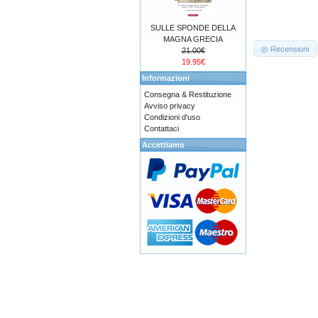
SULLE SPONDE DELLA
MAGNA GRECIA
Recensioni
21.00€
19.95€
Informazioni
Consegna & Restituzione
Avviso privacy
Condizioni d'uso
Contattaci
Accettiamo