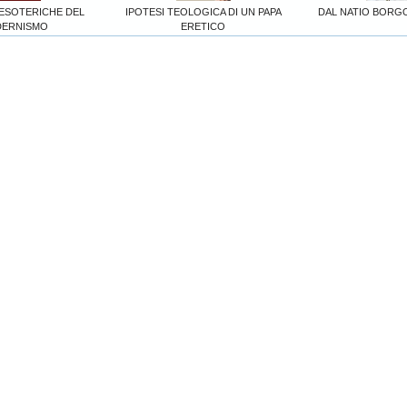
 ESOTERICHE DEL
IPOTESI TEOLOGICA DI UN PAPA
DAL NATIO BORG
ERNISMO
ERETICO