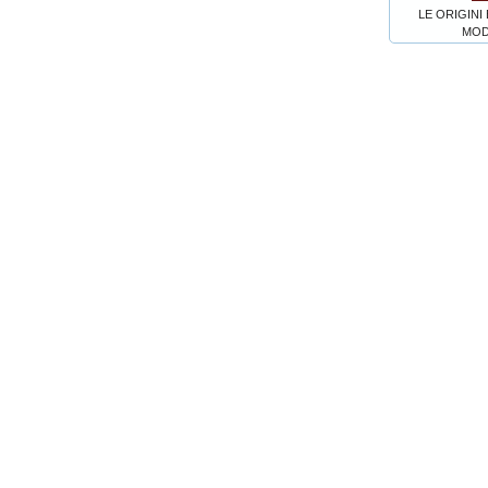
LE ORIGINI
MOD