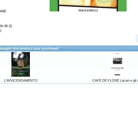
SINE
56-36-2]
0
ought this product also purchased
L'AVVICENDAMENTO
CAFÉ DE FLORE Lacan e gli al