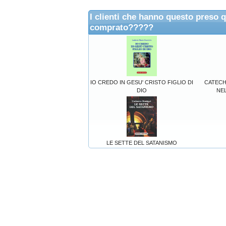
I clienti che hanno questo preso 
comprato?????
IO CREDO IN GESU' CRISTO FIGLIO DI
CATECHI
DIO
NEL
LE SETTE DEL SATANISMO