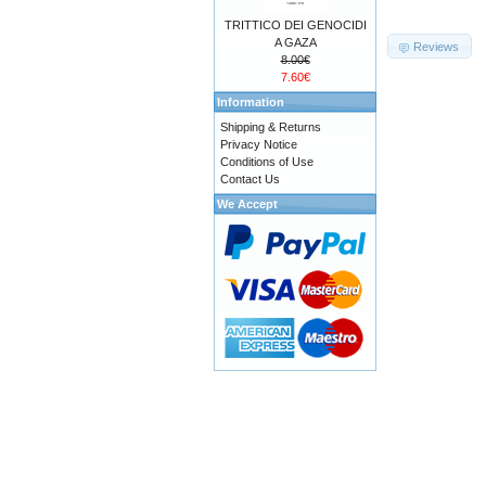
TRITTICO DEI GENOCIDI
A GAZA
Reviews
8.00€
7.60€
Information
Shipping & Returns
Privacy Notice
Conditions of Use
Contact Us
We Accept