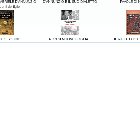
GABRIELE D'ANNUNZIO
D'ANNUNZIO E IL SUO DIALETTO
FAVOLE DI 
onti del figlio
STICO SOGNO
NON SI MUOVE FOGLIA...
IL RIFIUTO DI 