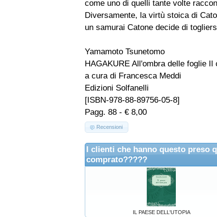
come uno di quelli tante volte raccon
Diversamente, la virtù stoica di Cat
un samurai Catone decide di togliers
Yamamoto Tsunetomo
HAGAKURE All'ombra delle foglie Il 
a cura di Francesca Meddi
Edizioni Solfanelli
[ISBN-978-88-89756-05-8]
Pagg. 88 - € 8,00
Recensioni
I clienti che hanno questo preso 
comprato?????
IL PAESE DELL'UTOPIA