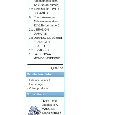
Abbonamento ai nn.
125/130 (sei numeri)
1 x
A PASSO D'UOMO E
DI CAVALLO
6 x
Controrivoluzione
Abbonamento ai nn.
124/129 (sei numeri)
1 x
VIBRAZIONI
D'AMORE
1 x
QUANDO GLI ALBERI
ERANO MIEI
FRATELLI
1 x
IL VIAGGIO
1 x
LA CRITICA AL
MONDO MODERNO
1,939.13€
Manufacturer Info
-
Edizioni Solfanelli
Homepage
-
Other products
Notifications
Notify me of
updates to
A
MARGINE
Teoria critica e