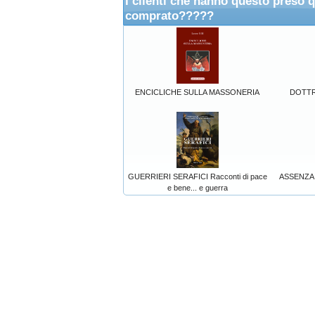
I clienti che hanno questo preso 
comprato?????
ENCICLICHE SULLA MASSONERIA
DOTTR
GUERRIERI SERAFICI Racconti di pace
ASSENZA 
e bene... e guerra