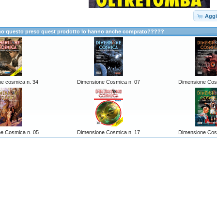
Aggi
anno questo preso quest prodotto lo hanno anche comprato?????
e cosmica n. 34
Dimensione Cosmica n. 07
Dimensione Cos
e Cosmica n. 05
Dimensione Cosmica n. 17
Dimensione Cos