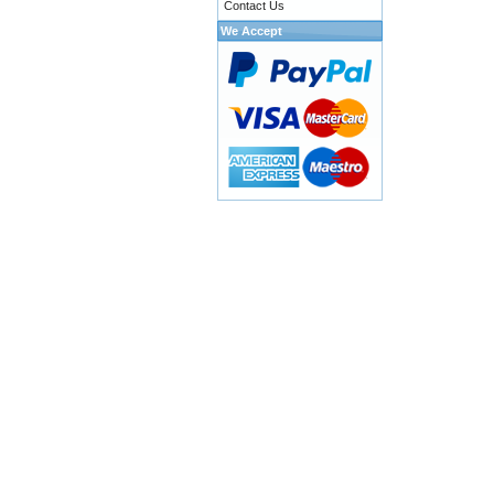
Contact Us
We Accept