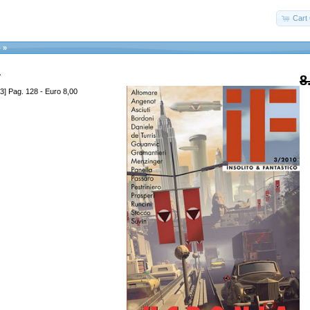
Cart 
o
»
A
8
3] Pag. 128 - Euro 8,00