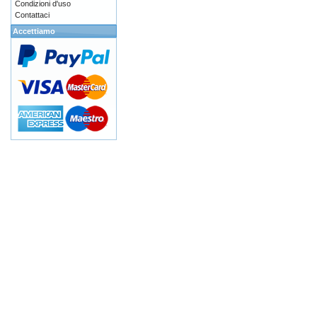
Condizioni d'uso
Contattaci
Accettiamo