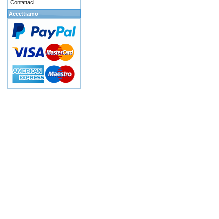
Contattaci
Accettiamo