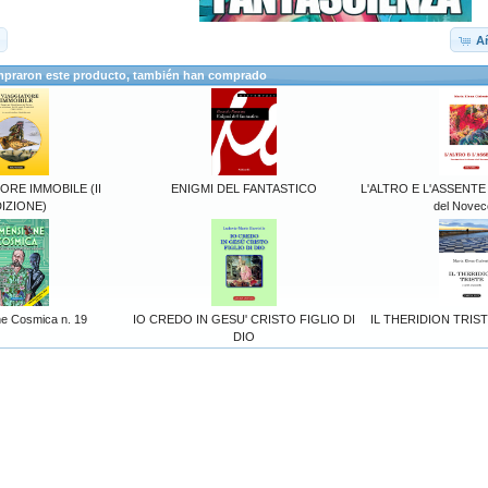
Añ
mpraron este producto, también han comprado
TORE IMMOBILE (II
ENIGMI DEL FANTASTICO
L'ALTRO E L'ASSENTE Fa
IZIONE)
del Novec
e Cosmica n. 19
IO CREDO IN GESU' CRISTO FIGLIO DI
IL THERIDION TRISTE 
DIO