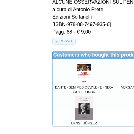
ALCUNE OSSERVAZIONI SUL PEN
a cura di Antonio Prete
Edizioni Solfanelli
[ISBN-978-88-7497-935-6]
Pagg. 88 - € 9,00
Reviews
Customers who bought this produ
DANTE «SEMIMEDIOEVALE» E «NEO-
VERGA V
GHIBELLINO»
ERNST JÜNGER