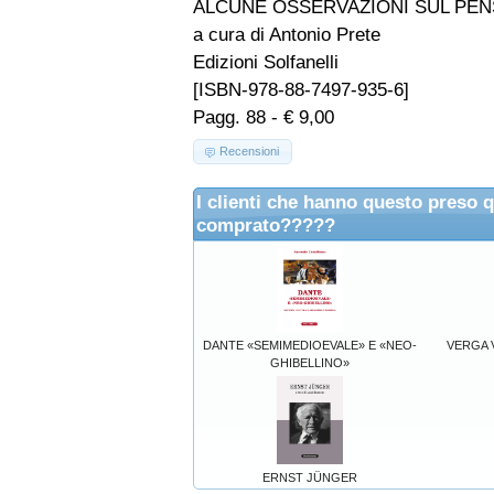
ALCUNE OSSERVAZIONI SUL PEN
a cura di Antonio Prete
Edizioni Solfanelli
[ISBN-978-88-7497-935-6]
Pagg. 88 - € 9,00
Recensioni
I clienti che hanno questo preso 
comprato?????
DANTE «SEMIMEDIOEVALE» E «NEO-
VERGA V
GHIBELLINO»
ERNST JÜNGER