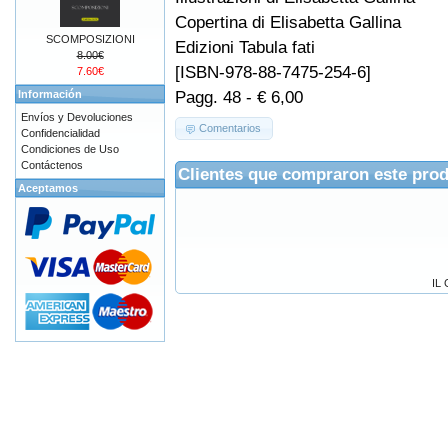
Copertina di Elisabetta Gallina
SCOMPOSIZIONI
Edizioni Tabula fati
8.00€
[ISBN-978-88-7475-254-6]
7.60€
Pagg. 48 - € 6,00
Información
Envíos y Devoluciones
Comentarios
Confidencialidad
Condiciones de Uso
Contáctenos
Clientes que compraron este pro
Aceptamos
IL