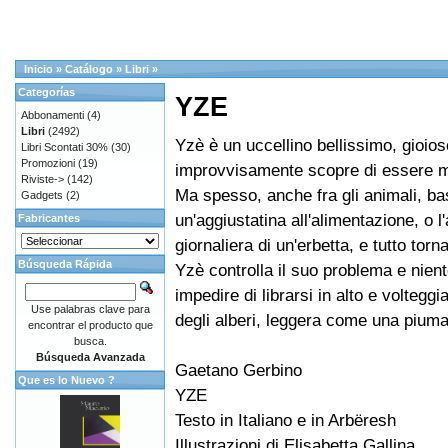
Inicio
»
Catálogo
»
Libri
»
Categorías
YZE
Abbonamenti
(4)
Libri
(2492)
Yzè è un uccellino bellissimo, gioios
Libri Scontati 30%
(30)
Promozioni
(19)
improvvisamente scopre di essere m
Riviste->
(142)
Ma spesso, anche fra gli animali, ba
Gadgets
(2)
un'aggiustatina all'alimentazione, o 
Fabricantes
giornaliera di un'erbetta, e tutto tor
Búsqueda Rápida
Yzè controlla il suo problema e nient
impedire di librarsi in alto e volteggia
Use palabras clave para
degli alberi, leggera come una piuma
encontrar el producto que
busca.
Búsqueda Avanzada
Gaetano Gerbino
Que es lo Nuevo ?
YZE
Testo in Italiano e in Arbëresh
Illustrazioni di Elisabetta Gallina