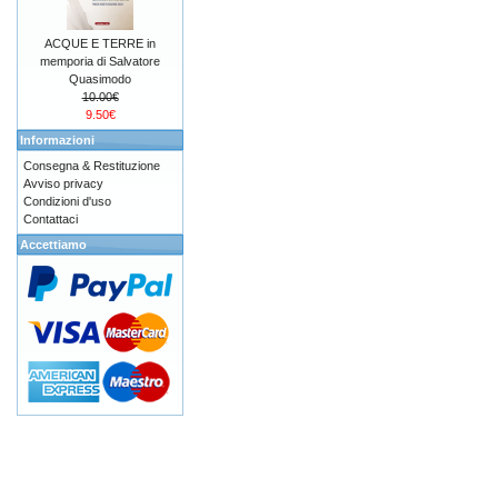
ACQUE E TERRE in
memporia di Salvatore
Quasimodo
10.00€
9.50€
Informazioni
Consegna & Restituzione
Avviso privacy
Condizioni d'uso
Contattaci
Accettiamo