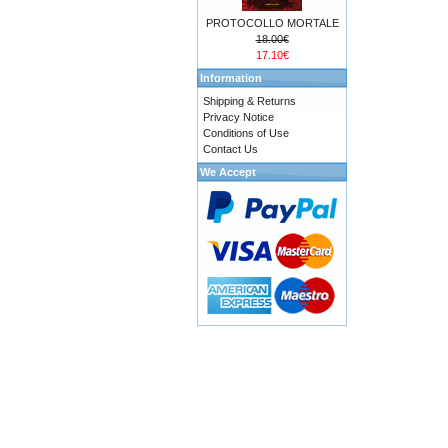
PROTOCOLLO MORTALE
18.00€
17.10€
Information
Shipping & Returns
Privacy Notice
Conditions of Use
Contact Us
We Accept