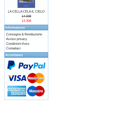
LA CELLA CELA IL CIELO
14.00€
13.30€
Informazioni
Consegna & Restituzione
Avviso privacy
Condizioni d'uso
Contattaci
Accettiamo