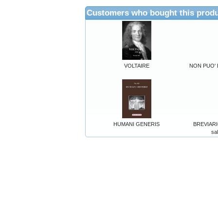
Customers who bought this produ
VOLTAIRE
NON PUO' 
HUMANI GENERIS
BREVIARIO
sal