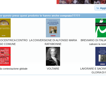
Aggi
anno questo preso quest prodotto lo hanno anche comprato?????
LIOCENTRICA CONTRO
LA CONVERSIONE DI ALFONSO MARIA
BREVIARIO DI ITALIA
NSO COMUNE
RATISBONNE
salvare la nost
lla contestazione globale
VOLTAIRE
LAVORARE E SACRIF
GLORIA DI