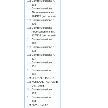
1 x
Controrivoluzione n.
132
1 x
Controrivoluzione
Abbonamento ai nn.
124/129 (sei numeri)
1 x
Controrivoluzione n.
129
1 x
Controrivoluzione
Abbonamento ai nn.
127/132 (sei numeri)
1 x
Controrivoluzione n.
128
1 x
Controrivoluzione n.
133
1 x
Controrivoluzione n.
127
1 x
Controrivoluzione n.
131
1 x
Controrivoluzione n.
126
1 x
SFIDA AL PIANETA
1 x
KURSAAL - AURUM E
DINTORNI
2 x
Controrivoluzione n.
125
1 x
Controrivoluzione n.
134
1 x
ADVERSARIA