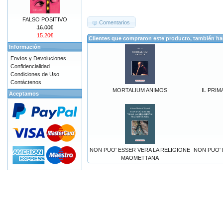
FALSO POSITIVO
Comentarios
16.00€
15.20€
Clientes que compraron este producto, también h
Información
Envíos y Devoluciones
Confidencialidad
Condiciones de Uso
Contáctenos
MORTALIUM ANIMOS
IL PRIM
Aceptamos
NON PUO' ESSER VERA LA RELIGIONE
NON PUO' 
MAOMETTANA