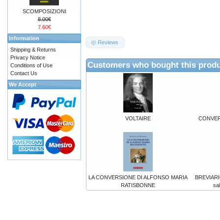
SCOMPOSIZIONI
8.00€
7.60€
Information
Reviews
Shipping & Returns
Privacy Notice
Customers who bought this produ
Conditions of Use
Contact Us
We Accept
VOLTAIRE
CONVER
LA CONVERSIONE DI ALFONSO MARIA
BREVIARIO
RATISBONNE
sal