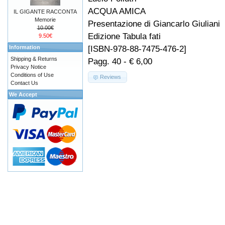
ACQUA AMICA
IL GIGANTE RACCONTA
Memorie
Presentazione di Giancarlo Giuliani
10.00€
Edizione Tabula fati
9.50€
[ISBN-978-88-7475-476-2]
Information
Shipping & Returns
Pagg. 40 - € 6,00
Privacy Notice
Conditions of Use
Reviews
Contact Us
We Accept