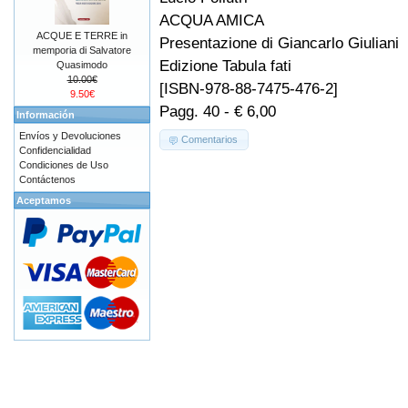
ACQUA AMICA
ACQUE E TERRE in
Presentazione di Giancarlo Giuliani
memporia di Salvatore
Edizione Tabula fati
Quasimodo
10.00€
[ISBN-978-88-7475-476-2]
9.50€
Pagg. 40 - € 6,00
Información
Envíos y Devoluciones
Comentarios
Confidencialidad
Condiciones de Uso
Contáctenos
Aceptamos