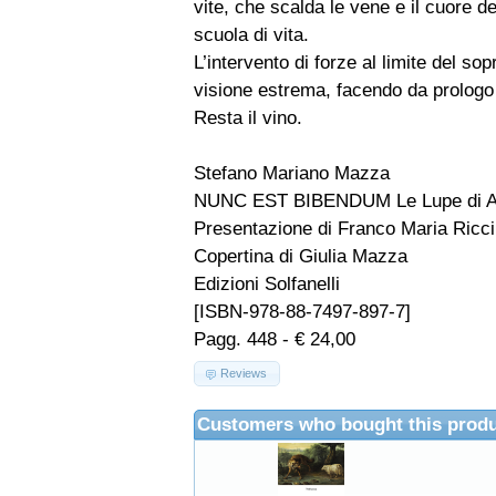
vite, che scalda le vene e il cuore d
scuola di vita.
L’intervento di forze al limite del s
visione estrema, facendo da prologo a
Resta il vino.
Stefano Mariano Mazza
NUNC EST BIBENDUM Le Lupe di A
Presentazione di Franco Maria Ricci
Copertina di Giulia Mazza
Edizioni Solfanelli
[ISBN-978-88-7497-897-7]
Pagg. 448 - € 24,00
Reviews
Customers who bought this produ