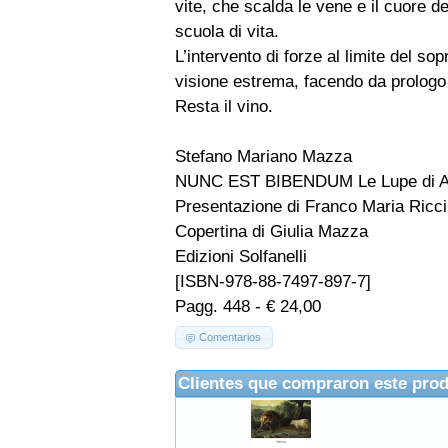
vite, che scalda le vene e il cuore d
scuola di vita.
L’intervento di forze al limite del s
visione estrema, facendo da prologo a
Resta il vino.
Stefano Mariano Mazza
NUNC EST BIBENDUM Le Lupe di A
Presentazione di Franco Maria Ricci
Copertina di Giulia Mazza
Edizioni Solfanelli
[ISBN-978-88-7497-897-7]
Pagg. 448 - € 24,00
Comentarios
Clientes que compraron este pro