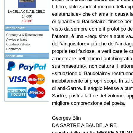
Il libro, utilizzando il metodo della «
LA CELLA CELA IL CIELO
esistenziale» che chiama in causa l
14.00€
originaria» di Baudelaire, finisce per
13.30€
visto da sempre come il prototipo de
Informazioni
Consegna & Restituzione
l’autore, è una «requisitoria abusiva» 
Avviso privacy
dell’«inquisitore» più che dell’«inda
Condizioni d'uso
Contattaci
proprie tesi faziose, a verificare le 
Accettiamo
a ricercare nell’intimo l’autobiografia
sua «maestria», non cattura il lettore.
«situazione di Baudelaire» restituend
indebitamente ai propri scopi. In tal
di anti-Sartre. Il saggio Messe a pun
Sartre, posti alla fine del volume, 
migliore comprensione del poeta.
Georges Blin
DA SARTRE A BAUDELAIRE
seguito dallo scritto MESSE A PUNTO