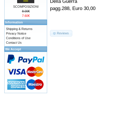
Della Guerra
SCOMPOSIZIONI
pagg.288, Euro 30,00
8.00€
7.60€
Information
Shipping & Returns
Reviews
Privacy Notice
Conditions of Use
Contact Us
We Accept