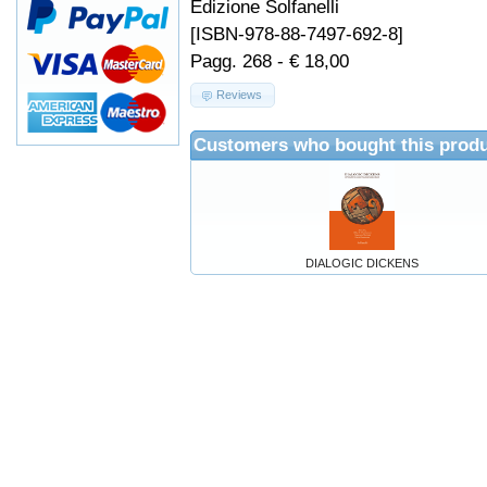
Edizione Solfanelli
[ISBN-978-88-7497-692-8]
Pagg. 268 - € 18,00
Reviews
Customers who bought this produ
DIALOGIC DICKENS