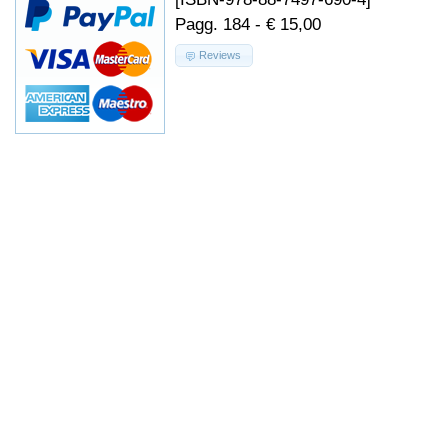
Pagg. 184 - € 15,00
Reviews