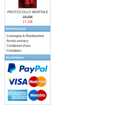
PROTOCOLLO MORTALE
18.00€
17.10€
Informazioni
Consegna & Restituzione
Avviso privacy
Condizioni d'uso
Contattaci
Accettiamo