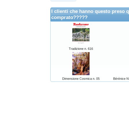
I clienti che hanno questo preso 
comprato?????
Tradizione n. 616
Dimensione Cosmica n. 05
Bérénice N