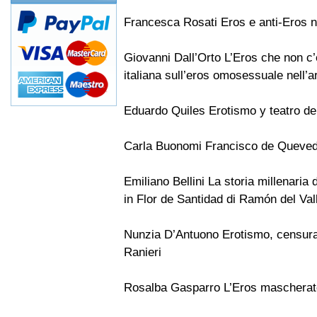
Francesca Rosati Eros e anti-Eros n
Giovanni Dall’Orto L’Eros che non c’è
italiana sull’eros omosessuale nell’a
Eduardo Quiles Erotismo y teatro de
Carla Buonomi Francisco de Queved
Emiliano Bellini La storia millenaria
in Flor de Santidad di Ramón del Val
Nunzia D’Antuono Erotismo, censura 
Ranieri
Rosalba Gasparro L’Eros mascherato