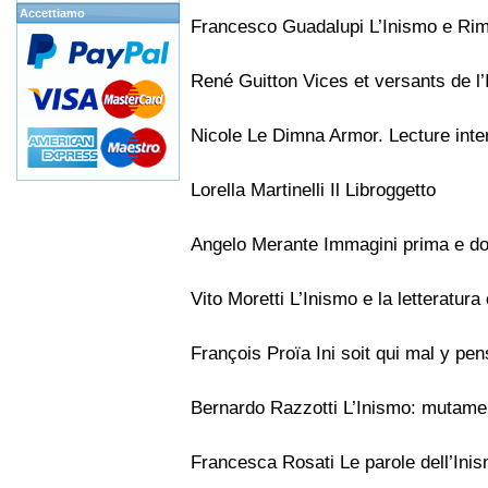
Accettiamo
Francesco Guadalupi L’Inismo e Ri
René Guitton Vices et versants de l’
Nicole Le Dimna Armor. Lecture inter
Lorella Martinelli Il Libroggetto
Angelo Merante Immagini prima e do
Vito Moretti L’Inismo e la letteratura
François Proïa Ini soit qui mal y p
Bernardo Razzotti L’Inismo: mutamen
Francesca Rosati Le parole dell’Ini