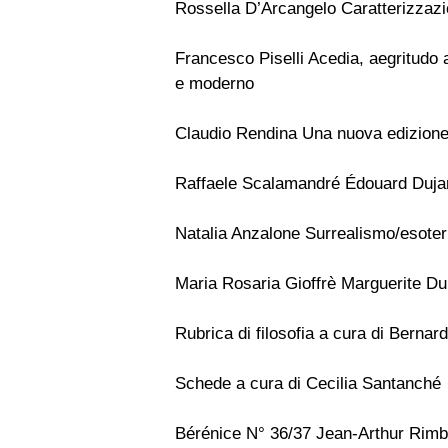
Rossella D’Arcangelo Caratterizzazio
Francesco Piselli Acedia, aegritudo 
e moderno
Claudio Rendina Una nuova edizione 
Raffaele Scalamandré Édouard Dujardi
Natalia Anzalone Surrealismo/esote
Maria Rosaria Gioffrè Marguerite Du
Rubrica di filosofia a cura di Bernar
Schede a cura di Cecilia Santanché
Bérénice N° 36/37 Jean-Arthur Rim