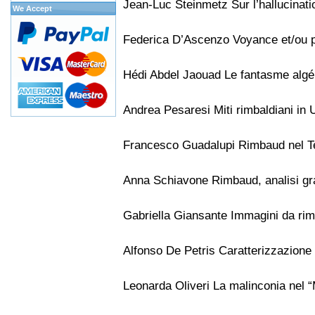
Jean-Luc Steinmetz Sur l’hallucinati
We Accept
Federica D’Ascenzo Voyance et/ou p
Hédi Abdel Jaouad Le fantasme algé
Andrea Pesaresi Miti rimbaldiani in 
Francesco Guadalupi Rimbaud nel Te
Anna Schiavone Rimbaud, analisi gr
Gabriella Giansante Immagini da ri
Alfonso De Petris Caratterizzazione d
Leonarda Oliveri La malinconia nel 