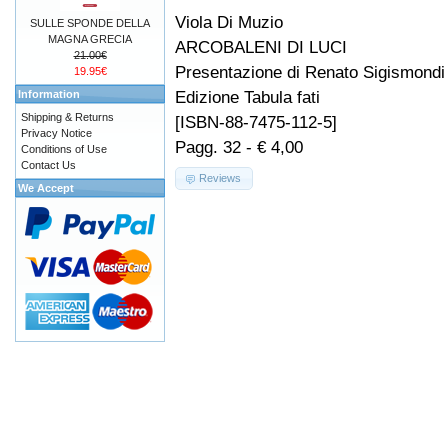
Viola Di Muzio
SULLE SPONDE DELLA
MAGNA GRECIA
ARCOBALENI DI LUCI
21.00€
Presentazione di Renato Sigismondi
19.95€
Edizione Tabula fati
Information
Shipping & Returns
[ISBN-88-7475-112-5]
Privacy Notice
Pagg. 32 - € 4,00
Conditions of Use
Contact Us
Reviews
We Accept