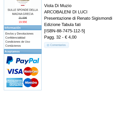
Viola Di Muzio
SULLE SPONDE DELLA
ARCOBALENI DI LUCI
MAGNA GRECIA
Presentazione di Renato Sigismondi
21.00€
19.95€
Edizione Tabula fati
Información
[ISBN-88-7475-112-5]
Envíos y Devoluciones
Pagg. 32 - € 4,00
Confidencialidad
Condiciones de Uso
Comentarios
Contáctenos
Aceptamos