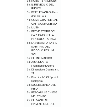
3 x
ROBOT E ANDROIDI
8 x
IL RISVEGLIO DEL
FUOCO
5 x
BEATLESIANA Sull'arte
dei Fab Four
4 x
COME GUARIRE DAL
CATTOCOMUNISMO
3 x
LILITH
1 x
BREVE STORIA DEL
CARLISMO NELLA
PENISOLA ITALIANA
8 x
LA VERA STORIA E IL
MARTIRIO DEL
PICCOLO RE LUIGI
XVII
5 x
CÈLINE MAGICO
5 x
ADVERSARIA
Frammenti d'Autore
3 x
Dimensione Cosmica n.
22
1 x
Bérénice N° 43 Speciale
Dialogismi
3 x
SULL'ESSENZA DEL
RISO
5 x
PESCARA LE CHIESE
NEL TEMPO
2 x
CERVANTES E
L’INVENZIONE DEL