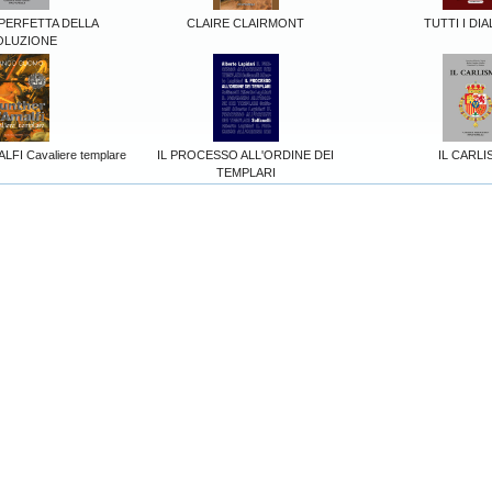
 PERFETTA DELLA
CLAIRE CLAIRMONT
TUTTI I DI
OLUZIONE
FI Cavaliere templare
IL PROCESSO ALL'ORDINE DEI
IL CARL
TEMPLARI