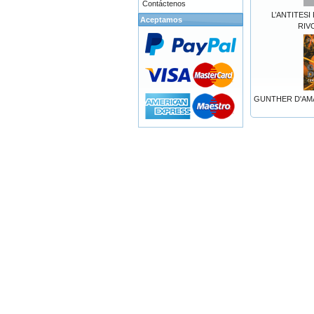
Contáctenos
L’ANTITESI
Aceptamos
RIV
GUNTHER D'AMAL